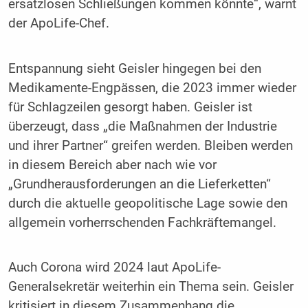
ersatzlosen Schließungen kommen könnte“, warnt
der ApoLife-Chef.
Entspannung sieht Geisler hingegen bei den
Medikamente-Engpässen, die 2023 immer wieder
für Schlagzeilen gesorgt haben. Geisler ist
überzeugt, dass „die Maßnahmen der Industrie
und ihrer Partner“ greifen werden. Bleiben werden
in diesem Bereich aber nach wie vor
„Grundherausforderungen an die Lieferketten“
durch die aktuelle geopolitische Lage sowie den
allgemein vorherrschenden Fachkräftemangel.
Auch Corona wird 2024 laut ApoLife-
Generalsekretär weiterhin ein Thema sein. Geisler
kritisiert in diesem Zusammenhang die