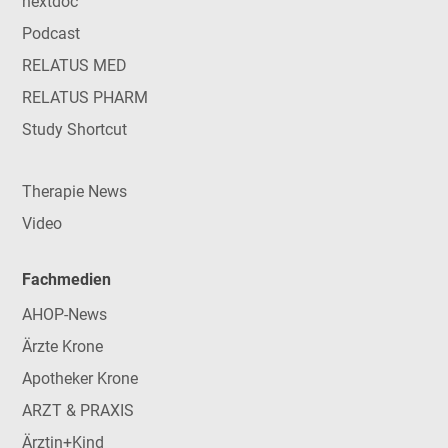
nextdoc
Podcast
RELATUS MED
RELATUS PHARM
Study Shortcut
Therapie News
Video
Fachmedien
AHOP-News
Ärzte Krone
Apotheker Krone
ARZT & PRAXIS
Ärztin+Kind