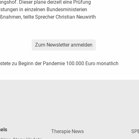
gshof. Dieser plane derzeit eine Prüfung
tungen in einzelnen Bundesministerien
ßnahmen, teilte Sprecher Christian Neuwirth
Zum Newsletter anmelden
ostete zu Beginn der Pandemie 100.000 Euro monatlich
nels
Therapie News
SP