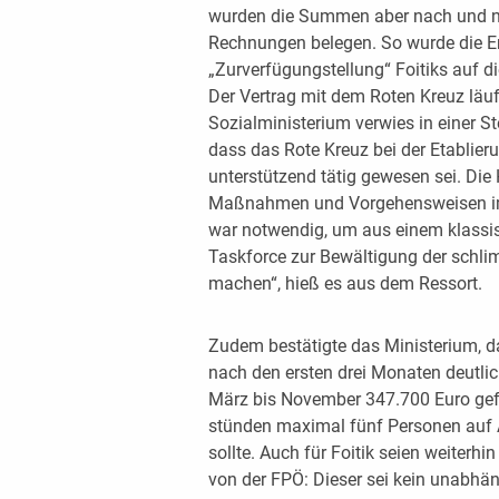
wurden die Summen aber nach und na
Rechnungen belegen. So wurde die E
„Zurverfügungstellung“ Foitiks auf d
Der Vertrag mit dem Roten Kreuz läuf
Sozialministerium verwies in einer 
dass das Rote Kreuz bei der Etablier
unterstützend tätig gewesen sei. Die 
Maßnahmen und Vorgehensweisen im 
war notwendig, um aus einem klassis
Taskforce zur Bewältigung der schli
machen“, hieß es aus dem Ressort.
Zudem bestätigte das Ministerium, da
nach den ersten drei Monaten deutli
März bis November 347.700 Euro gef
stünden maximal fünf Personen auf A
sollte. Auch für Foitik seien weiterhi
von der FPÖ: Dieser sei kein unabhän