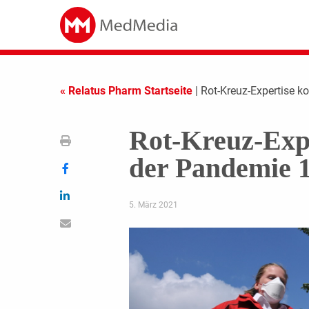
« Relatus Pharm Startseite
| Rot-Kreuz-Expertise k
Rot-Kreuz-Expe
der Pandemie 1
5. März 2021