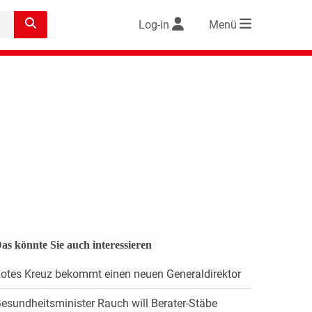
Log-in
Menü
as könnte Sie auch interessieren
otes Kreuz bekommt einen neuen Generaldirektor
esundheitsminister Rauch will Berater-Stäbe