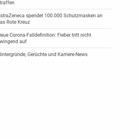
traffen
straZeneca spendet 100.000 Schutzmasken an
as Rote Kreuz
eue Corona-Falldefinition: Fieber tritt nicht
wingend auf
intergründe, Gerüchte und Karriere-News