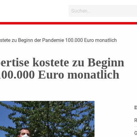
ostete zu Beginn der Pandemie 100.000 Euro monatlich
rtise kostete zu Beginn
00.000 Euro monatlich
D
R
G