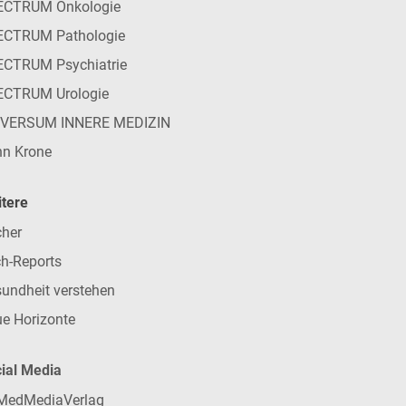
ECTRUM Onkologie
ECTRUM Pathologie
CTRUM Psychiatrie
ECTRUM Urologie
IVERSUM INNERE MEDIZIN
n Krone
tere
her
h-Reports
undheit verstehen
e Horizonte
ial Media
MedMediaVerlag