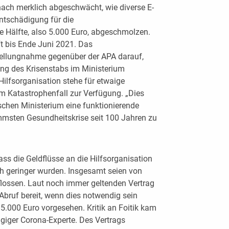
ch merklich abgeschwächt, wie diverse E-
ntschädigung für die
ie Hälfte, also 5.000 Euro, abgeschmolzen.
t bis Ende Juni 2021. Das
Stellungnahme gegenüber der APA darauf,
ung des Krisenstabs im Ministerium
Hilfsorganisation stehe für etwaige
Katastrophenfall zur Verfügung. „Dies
chen Ministerium eine funktionierende
mmsten Gesundheitskrise seit 100 Jahren zu
ss die Geldflüsse an die Hilfsorganisation
ch geringer wurden. Insgesamt seien von
lossen. Laut noch immer geltenden Vertrag
bruf bereit, wenn dies notwendig sein
n 5.000 Euro vorgesehen. Kritik an Foitik kam
giger Corona-Experte. Des Vertrags