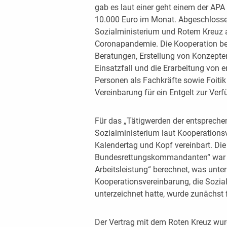
gab es laut einer geht einem der AP
10.000 Euro im Monat. Abgeschlosse
Sozialministerium und Rotem Kreuz 
Coronapandemie. Die Kooperation be
Beratungen, Erstellung von Konzepte
Einsatzfall und die Erarbeitung von
Personen als Fachkräfte sowie Foiti
Vereinbarung für ein Entgelt zur Verf
Für das „Tätigwerden der entsprech
Sozialministerium laut Kooperations
Kalendertag und Kopf vereinbart. Di
Bundesrettungskommandanten“ war 
Arbeitsleistung“ berechnet, was unte
Kooperationsvereinbarung, die Sozia
unterzeichnet hatte, wurde zunächst
Der Vertrag mit dem Roten Kreuz wurd