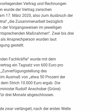
A vorliegenden Vertrag und Rechnungen
n wurde der Vertrag zwischen
am 17. März 2020, also zum Ausbruch der
traf „die Zusammenarbeit bezüglich
n der Vorgangsweisen im jeweiligen
 entsprechenden Maßnahmen“. Zwei bis drei
k als Ansprechperson wurden laut
ügung gestellt.
enden Fachkräfte“ wurde mit dem
vertrag ein Tagsatz von 600 Euro pro
e „Zurverfügungstellung des
im Ausmaß von „etwa 50 Prozent der
r dem Strich 10.000 Euro ergab. Die
lminister Rudolf Anschober (Grüne)
 für drei Monate abgeschlossen.
e zwar verlängert, nach der ersten Welle