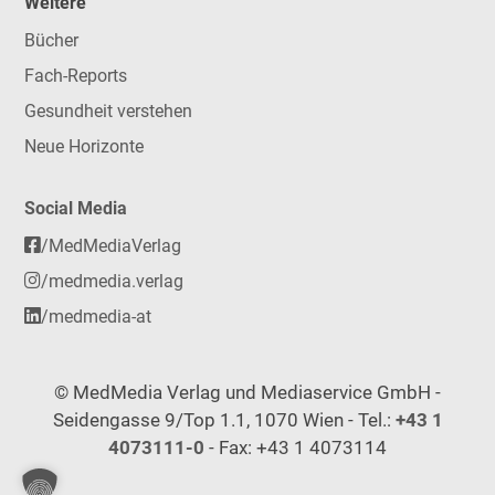
Weitere
Bücher
Fach-Reports
Gesundheit verstehen
Neue Horizonte
Social Media
/MedMediaVerlag
/medmedia.verlag
/medmedia-at
© MedMedia Verlag und Mediaservice GmbH -
Seidengasse 9/Top 1.1, 1070 Wien - Tel.:
+43 1
4073111-0
- Fax: +43 1 4073114