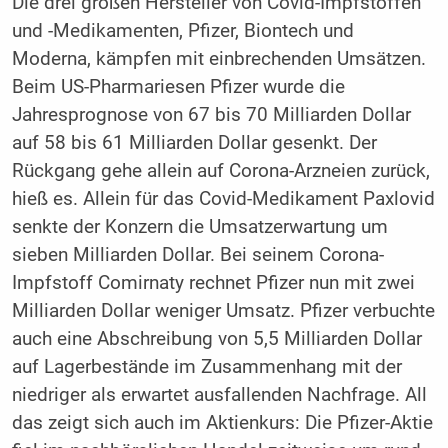
Die drei großen Hersteller von Covid-Impfstoffen
und -Medikamenten, Pfizer, Biontech und
Moderna, kämpfen mit einbrechenden Umsätzen.
Beim US-Pharmariesen Pfizer wurde die
Jahresprognose von 67 bis 70 Milliarden Dollar
auf 58 bis 61 Milliarden Dollar gesenkt. Der
Rückgang gehe allein auf Corona-Arzneien zurück,
hieß es. Allein für das Covid-Medikament Paxlovid
senkte der Konzern die Umsatzerwartung um
sieben Milliarden Dollar. Bei seinem Corona-
Impfstoff Comirnaty rechnet Pfizer nun mit zwei
Milliarden Dollar weniger Umsatz. Pfizer verbuchte
auch eine Abschreibung von 5,5 Milliarden Dollar
auf Lagerbestände im Zusammenhang mit der
niedriger als erwartet ausfallenden Nachfrage. All
das zeigt sich auch im Aktienkurs: Die Pfizer-Aktie