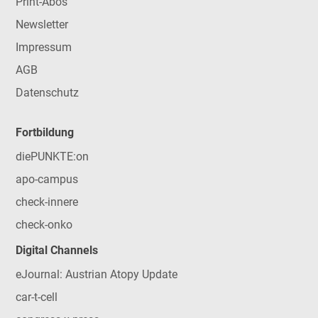
Print-Abos
Newsletter
Impressum
AGB
Datenschutz
Fortbildung
diePUNKTE:on
apo-campus
check-innere
check-onko
Digital Channels
eJournal: Austrian Atopy Update
car-t-cell