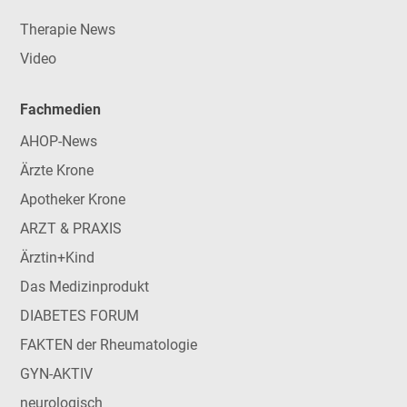
Therapie News
Video
Fachmedien
AHOP-News
Ärzte Krone
Apotheker Krone
ARZT & PRAXIS
Ärztin+Kind
Das Medizinprodukt
DIABETES FORUM
FAKTEN der Rheumatologie
GYN-AKTIV
neurologisch