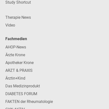
Study Shortcut
Therapie News
Video
Fachmedien
AHOP-News
Ärzte Krone
Apotheker Krone
ARZT & PRAXIS
Ärztin+Kind
Das Medizinprodukt
DIABETES FORUM
FAKTEN der Rheumatologie