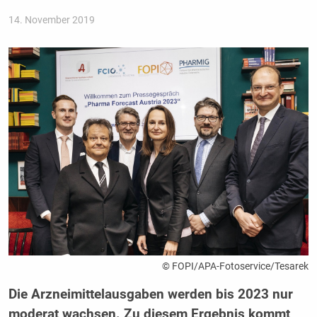
14. November 2019
© FOPI/APA-Fotoservice/Tesarek
Die Arzneimittelausgaben werden bis 2023 nur
moderat wachsen. Zu diesem Ergebnis kommt