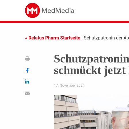
« Relatus Pharm Startseite
| Schutzpatronin der A
Schutzpatroni
schmückt jetz
17. November 2024