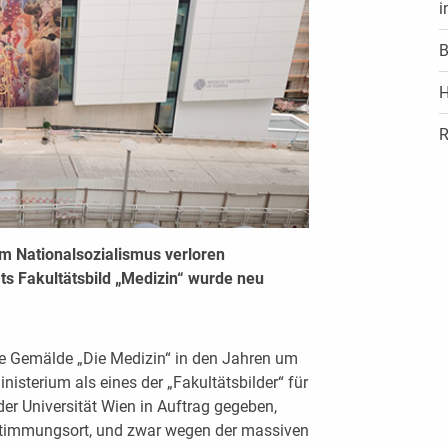
i
B
H
R
im Nationalsozialismus verloren
s Fakultätsbild „Medizin“ wurde neu
 Gemälde „Die Medizin“ in den Jahren um
isterium als eines der „Fakultätsbilder“ für
er Universität Wien in Auftrag gegeben,
estimmungsort, und zwar wegen der massiven