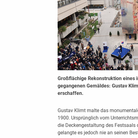
Großflächige Rekonstruktion eines 
gegangenen Gemäldes: Gustav Klimt
erschaffen.
Gustav Klimt malte das monumentale
1900. Ursprünglich vom Unterrichtsmin
die Deckengestaltung des Festsaals d
gelangte es jedoch nie an seinen B