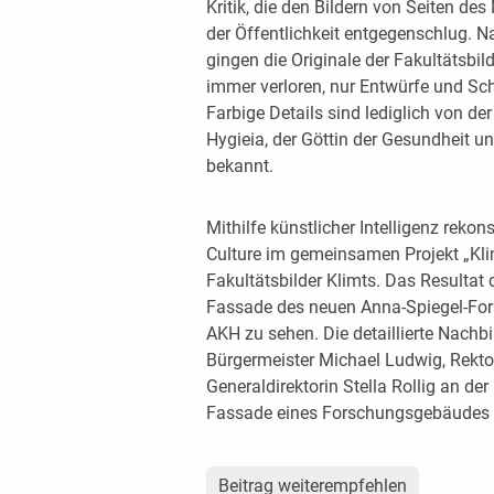
Kritik, die den Bildern von Seiten des
der Öffentlichkeit entgegenschlug. 
gingen die Originale der Fakultätsbi
immer verloren, nur Entwürfe und Sch
Farbige Details sind lediglich von de
Hygieia, der Göttin der Gesundheit u
bekannt.
Mithilfe künstlicher Intelligenz reko
Culture im gemeinsamen Projekt „Klim
Fakultätsbilder Klimts. Das Resultat d
Fassade des neuen Anna-Spiegel-F
AKH zu sehen. Die detaillierte Nach
Bürgermeister Michael Ludwig, Rekto
Generaldirektorin Stella Rollig an de
Fassade eines Forschungsgebäudes en
Beitrag weiterempfehlen