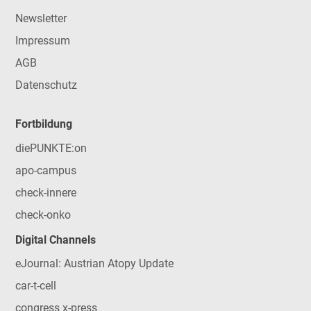
Newsletter
Impressum
AGB
Datenschutz
Fortbildung
diePUNKTE:on
apo-campus
check-innere
check-onko
Digital Channels
eJournal: Austrian Atopy Update
car-t-cell
congress x-press