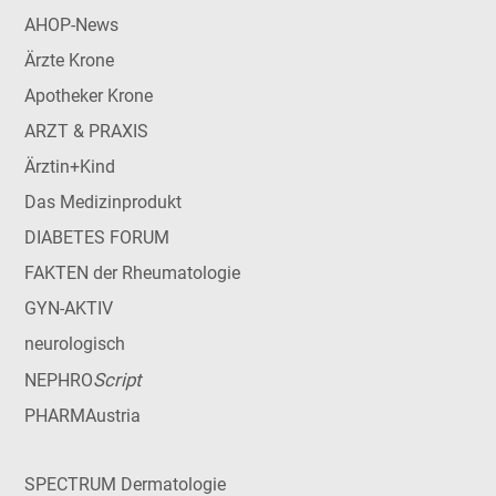
AHOP-News
Ärzte Krone
Apotheker Krone
ARZT & PRAXIS
Ärztin+Kind
Das Medizinprodukt
DIABETES FORUM
FAKTEN der Rheumatologie
GYN-AKTIV
neurologisch
Script
NEPHRO
PHARMAustria
SPECTRUM Dermatologie