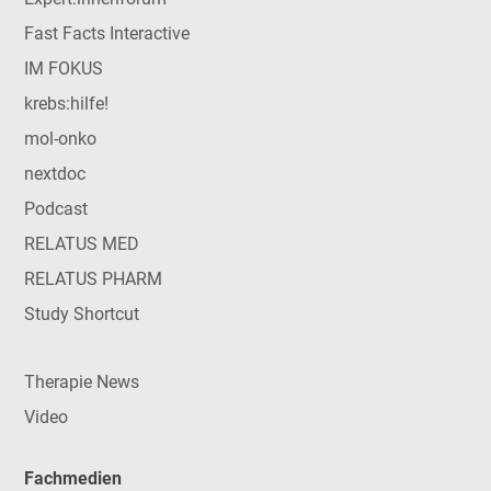
Fast Facts Interactive
IM FOKUS
krebs:hilfe!
mol-onko
nextdoc
Podcast
RELATUS MED
RELATUS PHARM
Study Shortcut
Therapie News
Video
Fachmedien