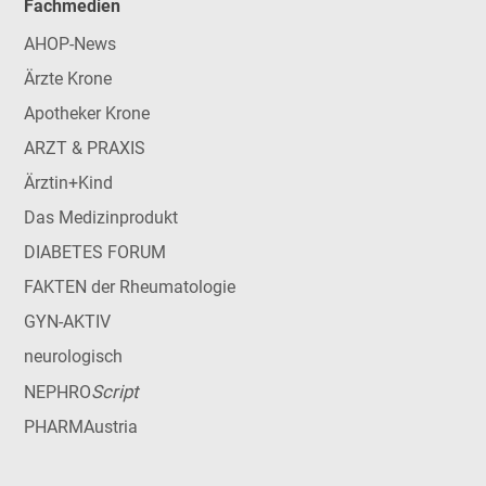
Fachmedien
AHOP-News
Ärzte Krone
Apotheker Krone
ARZT & PRAXIS
Ärztin+Kind
Das Medizinprodukt
DIABETES FORUM
FAKTEN der Rheumatologie
GYN-AKTIV
neurologisch
Script
NEPHRO
PHARMAustria