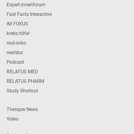
Expert:innenforum
Fast Facts Interactive
IM FOKUS
krebs:hilfe!
mol-onko
nextdoc
Podcast
RELATUS MED
RELATUS PHARM
Study Shortcut
Therapie News
Video