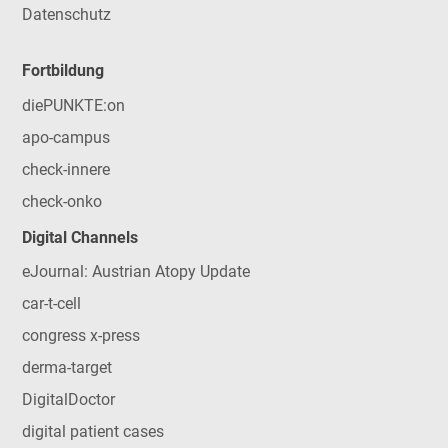
Datenschutz
Fortbildung
diePUNKTE:on
apo-campus
check-innere
check-onko
Digital Channels
eJournal: Austrian Atopy Update
car-t-cell
congress x-press
derma-target
DigitalDoctor
digital patient cases