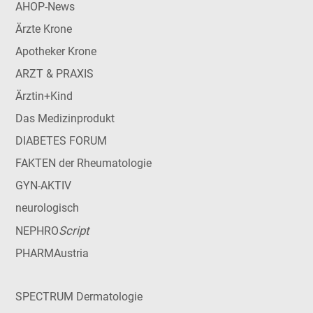
AHOP-News
Ärzte Krone
Apotheker Krone
ARZT & PRAXIS
Ärztin+Kind
Das Medizinprodukt
DIABETES FORUM
FAKTEN der Rheumatologie
GYN-AKTIV
neurologisch
Script
NEPHRO
PHARMAustria
SPECTRUM Dermatologie