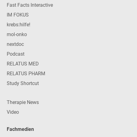
Fast Facts Interactive
IM FOKUS
krebs:hilfe!
mol-onko
nextdoc
Podcast
RELATUS MED
RELATUS PHARM
Study Shortcut
Therapie News
Video
Fachmedien