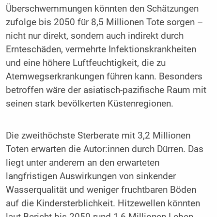
Überschwemmungen könnten den Schätzungen
zufolge bis 2050 für 8,5 Millionen Tote sorgen –
nicht nur direkt, sondern auch indirekt durch
Ernteschäden, vermehrte Infektionskrankheiten
und eine höhere Luftfeuchtigkeit, die zu
Atemwegserkrankungen führen kann. Besonders
betroffen wäre der asiatisch-pazifische Raum mit
seinen stark bevölkerten Küstenregionen.
Die zweithöchste Sterberate mit 3,2 Millionen
Toten erwarten die Autor:innen durch Dürren. Das
liegt unter anderem an den erwarteten
langfristigen Auswirkungen von sinkender
Wasserqualität und weniger fruchtbaren Böden
auf die Kindersterblichkeit. Hitzewellen könnten
laut Bericht bis 2050 rund 1,6 Millionen Leben