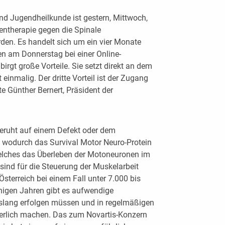
 und Jugendheilkunde ist gestern, Mittwoch,
Gentherapie gegen die Spinale
en. Es handelt sich um ein vier Monate
en am Donnerstag bei einer Online-
irgt große Vorteile. Sie setzt direkt an dem
einmalig. Der dritte Vorteil ist der Zugang
te Günther Bernert, Präsident der
beruht auf einem Defekt oder dem
wodurch das Survival Motor Neuro-Protein
 welches das Überleben der Motoneuronen im
sind für die Steuerung der Muskelarbeit
Österreich bei einem Fall unter 7.000 bis
inigen Jahren gibt es aufwendige
slang erfolgen müssen und in regelmäßigen
erlich machen. Das zum Novartis-Konzern