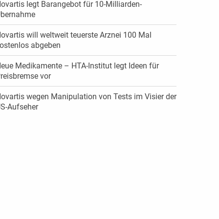
ovartis legt Barangebot für 10-Milliarden-
bernahme
ovartis will weltweit teuerste Arznei 100 Mal
ostenlos abgeben
eue Medikamente – HTA-Institut legt Ideen für
reisbremse vor
ovartis wegen Manipulation von Tests im Visier der
S-Aufseher