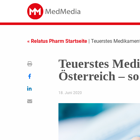
« Relatus Pharm Startseite
| Teuerstes Medikament 
Teuerstes Med
Österreich – so
18. Juni 2020