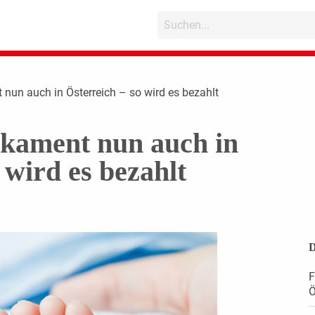
nun auch in Österreich – so wird es bezahlt
ikament nun auch in
 wird es bezahlt
D
F
Ö