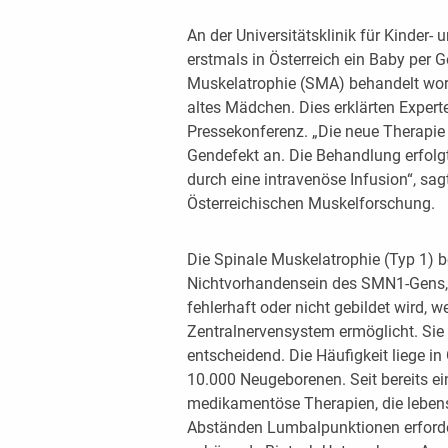
An der Universitätsklinik für Kinder-
erstmals in Österreich ein Baby per 
Muskelatrophie (SMA) behandelt word
altes Mädchen. Dies erklärten Expert
Pressekonferenz. „Die neue Therapie b
Gendefekt an. Die Behandlung erfolgt 
durch eine intravenöse Infusion“, sag
Österreichischen Muskelforschung.
Die Spinale Muskelatrophie (Typ 1) 
Nichtvorhandensein des SMN1-Gens, 
fehlerhaft oder nicht gebildet wird,
Zentralnervensystem ermöglicht. Sie 
entscheidend. Die Häufigkeit liege in 
10.000 Neugeborenen. Seit bereits e
medikamentöse Therapien, die leben
Abständen Lumbalpunktionen erford