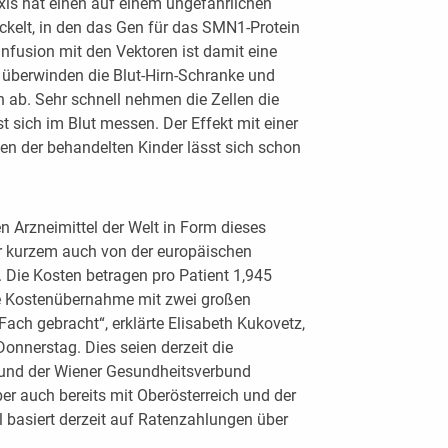
is hat einen auf einem ungefährlichen
ckelt, in den das Gen für das SMN1-Protein
Infusion mit den Vektoren ist damit eine
 überwinden die Blut-Hirn-Schranke und
 ab. Sehr schnell nehmen die Zellen die
t sich im Blut messen. Der Effekt mit einer
en der behandelten Kinder lässt sich schon
n Arzneimittel der Welt in Form dieses
 kurzem auch von der europäischen
 Die Kosten betragen pro Patient 1,945
die Kostenübernahme mit zwei großen
ach gebracht“, erklärte Elisabeth Kukovetz,
onnerstag. Dies seien derzeit die
und der Wiener Gesundheitsverbund
r auch bereits mit Oberösterreich und der
 basiert derzeit auf Ratenzahlungen über