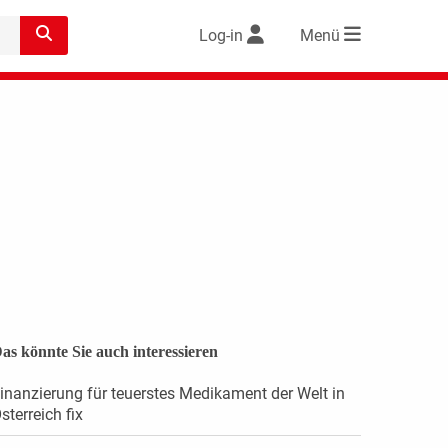
Log-in
Menü
as könnte Sie auch interessieren
inanzierung für teuerstes Medikament der Welt in
sterreich fix