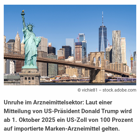
© vichie81 – stock.adobe.com
Unruhe im Arzneimittelsektor: Laut einer
Mitteilung von US-Präsident Donald Trump wird
ab 1. Oktober 2025 ein US-Zoll von 100 Prozent
auf importierte Marken-Arzneimittel gelten.