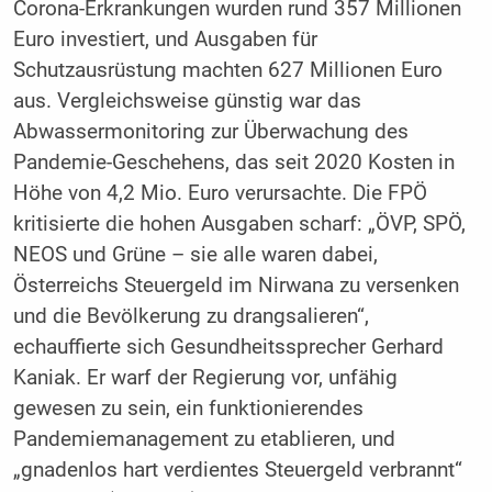
Corona-Erkrankungen wurden rund 357 Millionen
Euro investiert, und Ausgaben für
Schutzausrüstung machten 627 Millionen Euro
aus. Vergleichsweise günstig war das
Abwassermonitoring zur Überwachung des
Pandemie-Geschehens, das seit 2020 Kosten in
Höhe von 4,2 Mio. Euro verursachte. Die FPÖ
kritisierte die hohen Ausgaben scharf: „ÖVP, SPÖ,
NEOS und Grüne – sie alle waren dabei,
Österreichs Steuergeld im Nirwana zu versenken
und die Bevölkerung zu drangsalieren“,
echauffierte sich Gesundheitssprecher Gerhard
Kaniak. Er warf der Regierung vor, unfähig
gewesen zu sein, ein funktionierendes
Pandemiemanagement zu etablieren, und
„gnadenlos hart verdientes Steuergeld verbrannt“