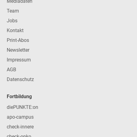
Mediadaten
Team
Jobs
Kontakt
Print-Abos
Newsletter
Impressum
AGB
Datenschutz
Fortbildung
diePUNKTE:on
apo-campus
check-innere
check-onko