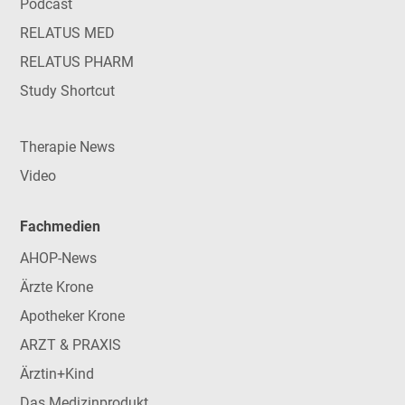
Podcast
RELATUS MED
RELATUS PHARM
Study Shortcut
Therapie News
Video
Fachmedien
AHOP-News
Ärzte Krone
Apotheker Krone
ARZT & PRAXIS
Ärztin+Kind
Das Medizinprodukt