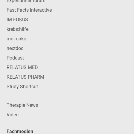
Expert:innenforum
Fast Facts Interactive
IM FOKUS
krebs:hilfe!
mol-onko
nextdoc
Podcast
RELATUS MED
RELATUS PHARM
Study Shortcut
Therapie News
Video
Fachmedien