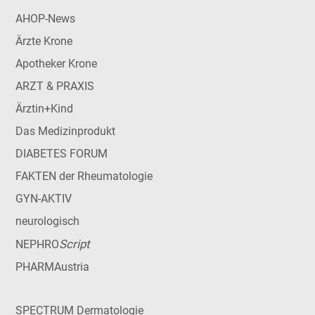
AHOP-News
Ärzte Krone
Apotheker Krone
ARZT & PRAXIS
Ärztin+Kind
Das Medizinprodukt
DIABETES FORUM
FAKTEN der Rheumatologie
GYN-AKTIV
neurologisch
Script
NEPHRO
PHARMAustria
SPECTRUM Dermatologie