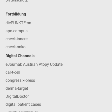
Datenschutz
Fortbildung
diePUNKTE:on
apo-campus
check-innere
check-onko
Digital Channels
eJournal: Austrian Atopy Update
car-t-cell
congress x-press
derma-target
DigitalDoctor
digital patient cases