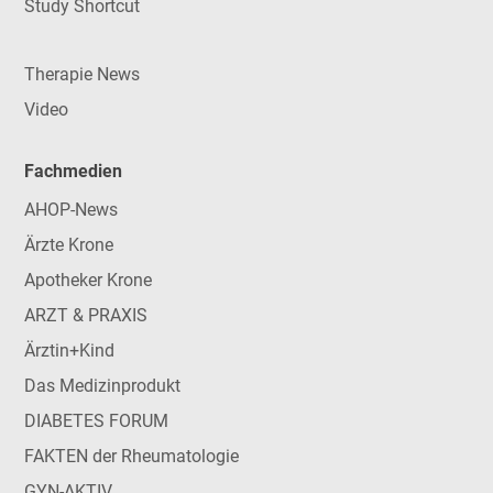
Study Shortcut
Therapie News
Video
Fachmedien
AHOP-News
Ärzte Krone
Apotheker Krone
ARZT & PRAXIS
Ärztin+Kind
Das Medizinprodukt
DIABETES FORUM
FAKTEN der Rheumatologie
GYN-AKTIV