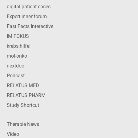
digital patient cases
Expert:innenforum
Fast Facts Interactive
IM FOKUS
krebs:hilfe!
mol-onko
nextdoc
Podcast
RELATUS MED
RELATUS PHARM
Study Shortcut
Therapie News
Video