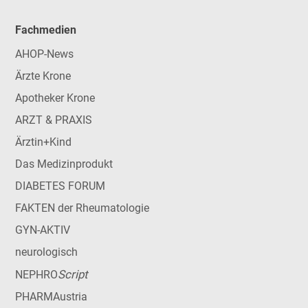
Fachmedien
AHOP-News
Ärzte Krone
Apotheker Krone
ARZT & PRAXIS
Ärztin+Kind
Das Medizinprodukt
DIABETES FORUM
FAKTEN der Rheumatologie
GYN-AKTIV
neurologisch
Script
NEPHRO
PHARMAustria