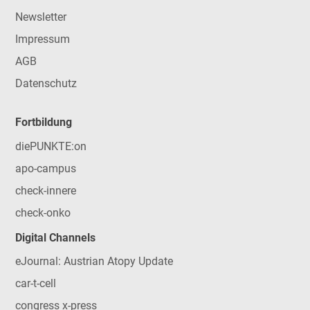
Newsletter
Impressum
AGB
Datenschutz
Fortbildung
diePUNKTE:on
apo-campus
check-innere
check-onko
Digital Channels
eJournal: Austrian Atopy Update
car-t-cell
congress x-press