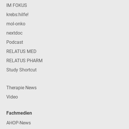
IM FOKUS
krebs:hilfe!
mol-onko
nextdoc
Podcast
RELATUS MED
RELATUS PHARM
Study Shortcut
Therapie News
Video
Fachmedien
AHOP-News