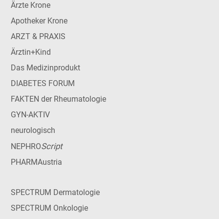
Ärzte Krone
Apotheker Krone
ARZT & PRAXIS
Ärztin+Kind
Das Medizinprodukt
DIABETES FORUM
FAKTEN der Rheumatologie
GYN-AKTIV
neurologisch
Script
NEPHRO
PHARMAustria
SPECTRUM Dermatologie
SPECTRUM Onkologie