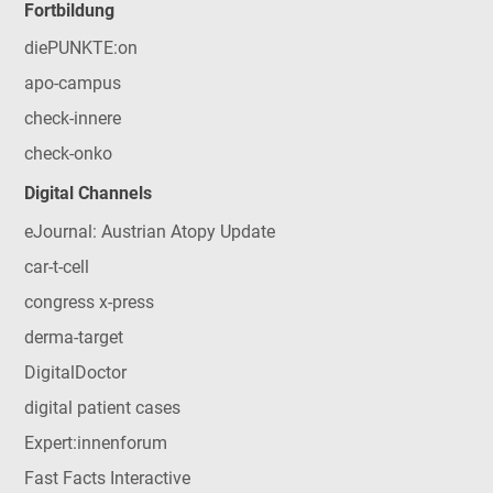
Fortbildung
diePUNKTE:on
apo-campus
check-innere
check-onko
Digital Channels
eJournal: Austrian Atopy Update
car-t-cell
congress x-press
derma-target
DigitalDoctor
digital patient cases
Expert:innenforum
Fast Facts Interactive