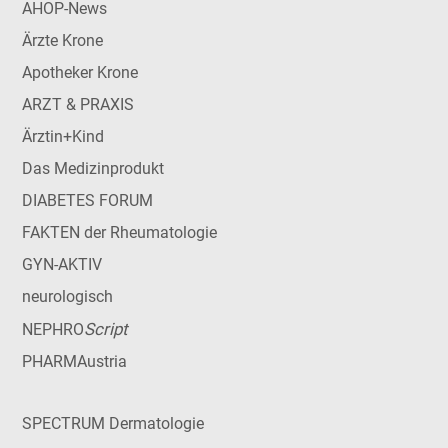
AHOP-News
Ärzte Krone
Apotheker Krone
ARZT & PRAXIS
Ärztin+Kind
Das Medizinprodukt
DIABETES FORUM
FAKTEN der Rheumatologie
GYN-AKTIV
neurologisch
Script
NEPHRO
PHARMAustria
SPECTRUM Dermatologie