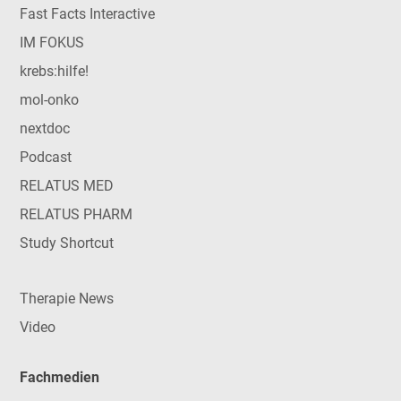
Fast Facts Interactive
IM FOKUS
krebs:hilfe!
mol-onko
nextdoc
Podcast
RELATUS MED
RELATUS PHARM
Study Shortcut
Therapie News
Video
Fachmedien