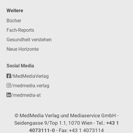
Weitere
Bücher
Fach-Reports
Gesundheit verstehen
Neue Horizonte
Social Media
/MedMediaVerlag
/medmedia.verlag
/medmedia-at
© MedMedia Verlag und Mediaservice GmbH -
Seidengasse 9/Top 1.1, 1070 Wien - Tel.:
+43 1
4073111-0
- Fax: +43 1 4073114