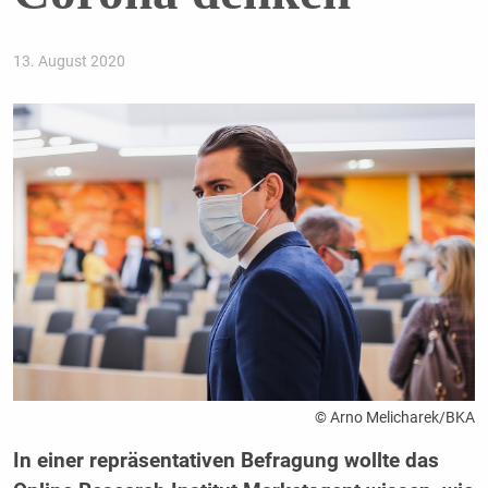
13. August 2020
© Arno Melicharek/BKA
In einer repräsentativen Befragung wollte das