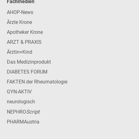
Fachmedien
AHOP-News
Ärzte Krone
Apotheker Krone
ARZT & PRAXIS
Ärztin+Kind
Das Medizinprodukt
DIABETES FORUM
FAKTEN der Rheumatologie
GYN-AKTIV
neurologisch
Script
NEPHRO
PHARMAustria