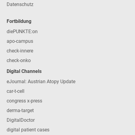
Datenschutz
Fortbildung
diePUNKTE:on
apo-campus
check-innere
check-onko
Digital Channels
eJournal: Austrian Atopy Update
car-t-cell
congress x-press
derma-target
DigitalDoctor
digital patient cases