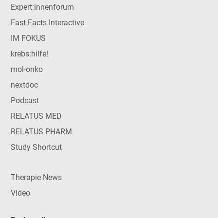
Expert:innenforum
Fast Facts Interactive
IM FOKUS
krebs:hilfe!
mol-onko
nextdoc
Podcast
RELATUS MED
RELATUS PHARM
Study Shortcut
Therapie News
Video