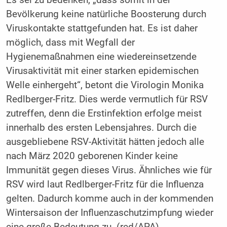
Es sei zu bedenken, „dass somit in der
Bevölkerung keine natürliche Boosterung durch
Viruskontakte stattgefunden hat. Es ist daher
möglich, dass mit Wegfall der
Hygienemaßnahmen eine wiedereinsetzende
Virusaktivität mit einer starken epidemischen
Welle einhergeht“, betont die Virologin Monika
Redlberger-Fritz. Dies werde vermutlich für RSV
zutreffen, denn die Erstinfektion erfolge meist
innerhalb des ersten Lebensjahres. Durch die
ausgebliebene RSV-Aktivität hätten jedoch alle
nach März 2020 geborenen Kinder keine
Immunität gegen dieses Virus. Ähnliches wie für
RSV wird laut Redlberger-Fritz für die Influenza
gelten. Dadurch komme auch in der kommenden
Wintersaison der Influenzaschutzimpfung wieder