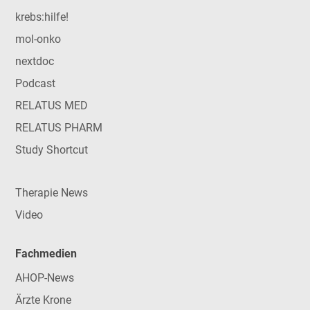
krebs:hilfe!
mol-onko
nextdoc
Podcast
RELATUS MED
RELATUS PHARM
Study Shortcut
Therapie News
Video
Fachmedien
AHOP-News
Ärzte Krone