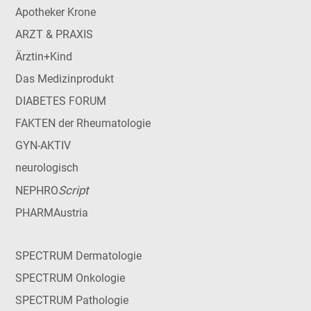
Apotheker Krone
ARZT & PRAXIS
Ärztin+Kind
Das Medizinprodukt
DIABETES FORUM
FAKTEN der Rheumatologie
GYN-AKTIV
neurologisch
Script
NEPHRO
PHARMAustria
SPECTRUM Dermatologie
SPECTRUM Onkologie
SPECTRUM Pathologie