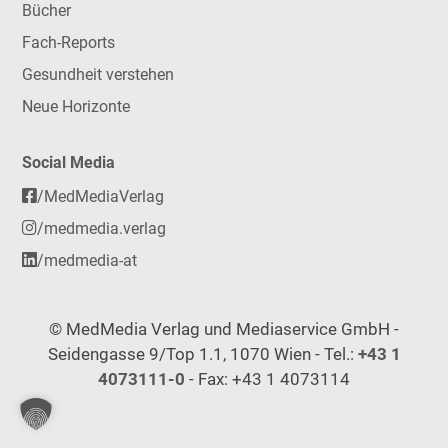
Bücher
Fach-Reports
Gesundheit verstehen
Neue Horizonte
Social Media
/MedMediaVerlag
/medmedia.verlag
/medmedia-at
© MedMedia Verlag und Mediaservice GmbH -
Seidengasse 9/Top 1.1, 1070 Wien - Tel.:
+43 1
4073111-0
- Fax: +43 1 4073114