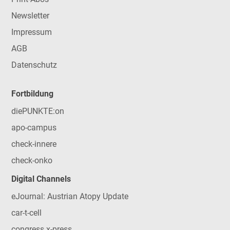
Newsletter
Impressum
AGB
Datenschutz
Fortbildung
diePUNKTE:on
apo-campus
check-innere
check-onko
Digital Channels
eJournal: Austrian Atopy Update
car-t-cell
congress x-press