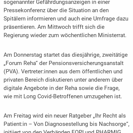
sogenannter Gefährdungsanzeigen in einer
Pressekonferenz über die Situation an den
Spitälern informieren und auch eine Umfrage dazu
präsentieren. Am Mittwoch trifft sich die
Regierung wieder zum wöchentlichen Ministerrat.
Am Donnerstag startet das diesjährige, zweitätige
„Forum Reha“ der Pensionsversicherungsanstalt
(PVA). Vertreter:innen aus dem öffentlichen und
privaten Bereich diskutieren unter anderem über
digitale Angebote in der Reha sowie die Frage,
wie mit Long Covid-Betroffenen umzugehen ist.
Am Freitag wird ein neuer Ratgeber „Ihr Recht als
Patient:in – Von Diagnosestellung bis Nachsorge“,
initiiert von den Verbänden FOPI und PHARMIG,