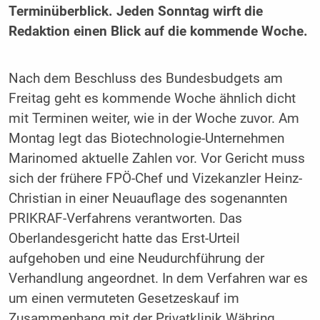
Terminüberblick. Jeden Sonntag wirft die
Redaktion einen Blick auf die kommende Woche.
Nach dem Beschluss des Bundesbudgets am
Freitag geht es kommende Woche ähnlich dicht
mit Terminen weiter, wie in der Woche zuvor. Am
Montag legt das Biotechnologie-Unternehmen
Marinomed aktuelle Zahlen vor. Vor Gericht muss
sich der frühere FPÖ-Chef und Vizekanzler Heinz-
Christian in einer Neuauflage des sogenannten
PRIKRAF-Verfahrens verantworten. Das
Oberlandesgericht hatte das Erst-Urteil
aufgehoben und eine Neudurchführung der
Verhandlung angeordnet. In dem Verfahren war es
um einen vermuteten Gesetzeskauf im
Zusammenhang mit der Privatklinik Währing