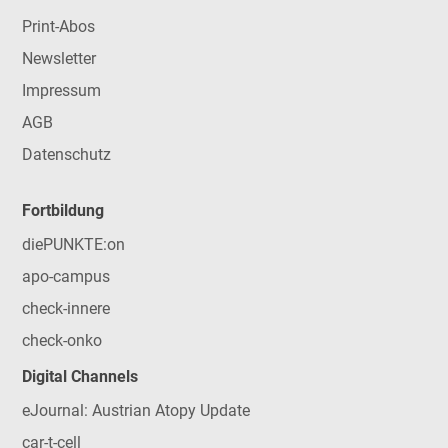
Print-Abos
Newsletter
Impressum
AGB
Datenschutz
Fortbildung
diePUNKTE:on
apo-campus
check-innere
check-onko
Digital Channels
eJournal: Austrian Atopy Update
car-t-cell