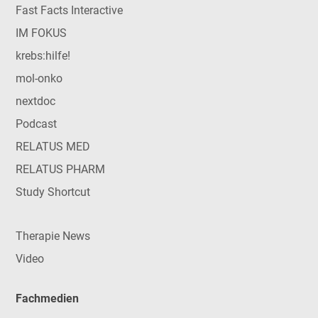
Fast Facts Interactive
IM FOKUS
krebs:hilfe!
mol-onko
nextdoc
Podcast
RELATUS MED
RELATUS PHARM
Study Shortcut
Therapie News
Video
Fachmedien