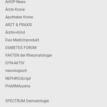
AHOP-News
Ärzte Krone
Apotheker Krone
ARZT & PRAXIS
Ärztin+Kind
Das Medizinprodukt
DIABETES FORUM
FAKTEN der Rheumatologie
GYN-AKTIV
neurologisch
Script
NEPHRO
PHARMAustria
SPECTRUM Dermatologie