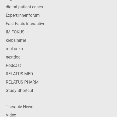
digital patient cases
Expert:innenforum
Fast Facts Interactive
IM FOKUS
krebs:hilfe!
mol-onko
nextdoc
Podcast
RELATUS MED
RELATUS PHARM
Study Shortcut
Therapie News
Video