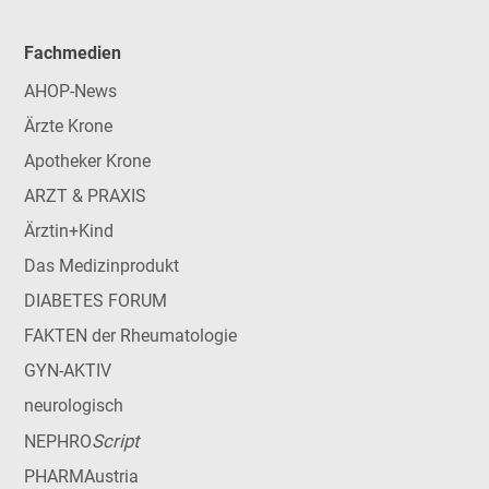
Fachmedien
AHOP-News
Ärzte Krone
Apotheker Krone
ARZT & PRAXIS
Ärztin+Kind
Das Medizinprodukt
DIABETES FORUM
FAKTEN der Rheumatologie
GYN-AKTIV
neurologisch
Script
NEPHRO
PHARMAustria