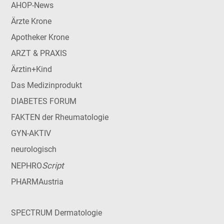
AHOP-News
Ärzte Krone
Apotheker Krone
ARZT & PRAXIS
Ärztin+Kind
Das Medizinprodukt
DIABETES FORUM
FAKTEN der Rheumatologie
GYN-AKTIV
neurologisch
Script
NEPHRO
PHARMAustria
SPECTRUM Dermatologie