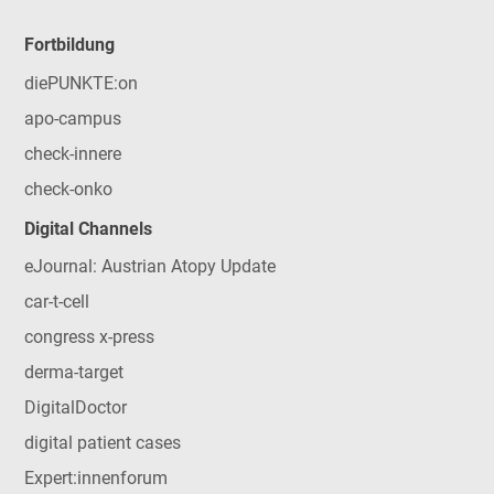
Fortbildung
diePUNKTE:on
apo-campus
check-innere
check-onko
Digital Channels
eJournal: Austrian Atopy Update
car-t-cell
congress x-press
derma-target
DigitalDoctor
digital patient cases
Expert:innenforum