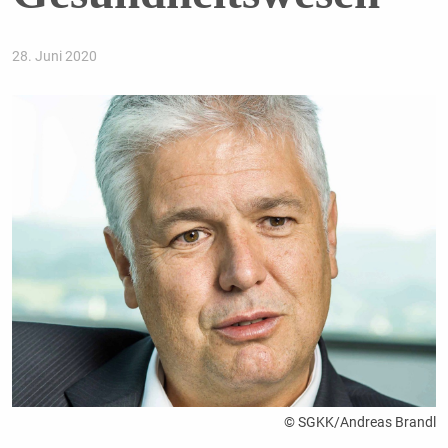
28. Juni 2020
© SGKK/Andreas Brandl