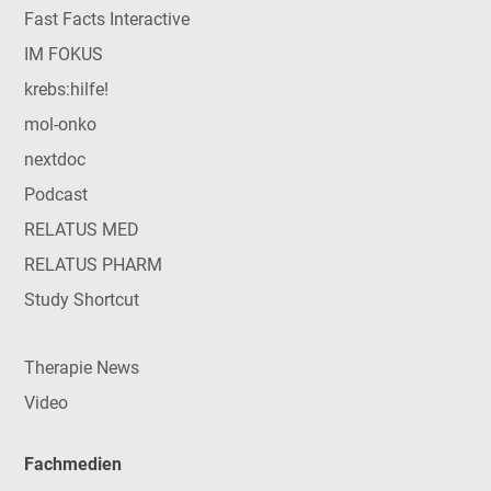
Fast Facts Interactive
IM FOKUS
krebs:hilfe!
mol-onko
nextdoc
Podcast
RELATUS MED
RELATUS PHARM
Study Shortcut
Therapie News
Video
Fachmedien