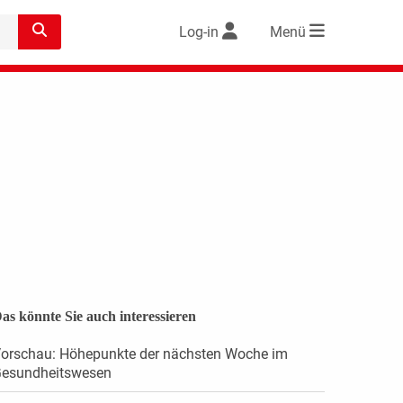
Log-in
Menü
as könnte Sie auch interessieren
orschau: Höhepunkte der nächsten Woche im
esundheitswesen