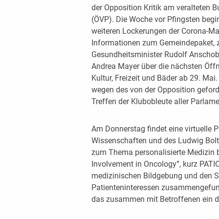
der Opposition Kritik am veralteten 
(ÖVP). Die Woche vor Pfingsten begi
weiteren Lockerungen der Corona-M
Informationen zum Gemeindepaket, 
Gesundheitsminister Rudolf Anschobe
Andrea Mayer über die nächsten Öffn
Kultur, Freizeit und Bäder ab 29. Mai
wegen des von der Opposition gefor
Treffen der Klubobleute aller Parlame
Am Donnerstag findet eine virtuelle 
Wissenschaften und des Ludwig Boltz
zum Thema personalisierte Medizin be
Involvement in Oncology”, kurz PATI
medizinischen Bildgebung und den S
Patienteninteressen zusammengefund
das zusammen mit Betroffenen ein di