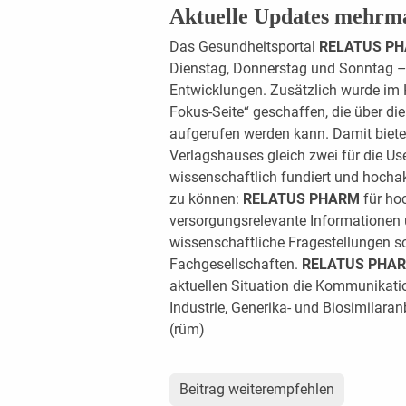
Aktuelle Updates mehrm
Das Gesundheitsportal
RELATUS P
Dienstag, Donnerstag und Sonntag – 
Entwicklungen. Zusätzlich wurde im H
Fokus-Seite“ geschaffen, die über 
aufgerufen werden kann. Damit biet
Verlagshauses gleich zwei für die Us
wissenschaftlich fundiert und hocha
zu können:
RELATUS PHARM
für hoc
versorgungsrelevante Informationen 
wissenschaftliche Fragestellungen 
Fachgesellschaften.
RELATUS PHA
aktuellen Situation die Kommunikati
Industrie, Generika- und Biosimilaran
(rüm)
Beitrag weiterempfehlen