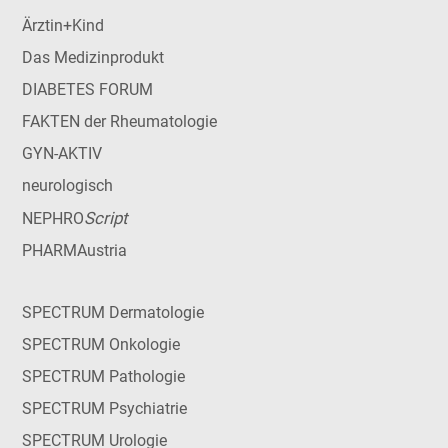
Ärztin+Kind
Das Medizinprodukt
DIABETES FORUM
FAKTEN der Rheumatologie
GYN-AKTIV
neurologisch
Script
NEPHRO
PHARMAustria
SPECTRUM Dermatologie
SPECTRUM Onkologie
SPECTRUM Pathologie
SPECTRUM Psychiatrie
SPECTRUM Urologie