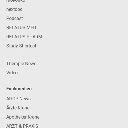
mol-onko
nextdoc
Podcast
RELATUS MED
RELATUS PHARM
Study Shortcut
Therapie News
Video
Fachmedien
AHOP-News
Ärzte Krone
Apotheker Krone
ARZT & PRAXIS