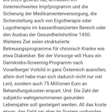
österreichweites Impfprogramm und die
Sicherung der Medikamentenversorgung, die
Sicherstellung auch von Ergotherapie oder
Logotherapie im kassenfinanzierten Bereich oder
den Ausbau der Gesundheitshotline 1450.
Weiteres Ziel seien strukturierte
Betreuungsprogramme für chronisch Kranke wie
etwa Diabetiker. Bei der Vorsorge will Huss ein
Darmkrebs-Screening-Programm nach
Vorarlberger Vorbild in ganz Österreich ausrollen;
allein dort habe man sich dadurch nicht nur viel
Leid, sondern auch 75 Millionen Euro an
Behandlungskosten erspart. Und: Die Zahl der
subjektiv wahrgenommenen gesunden
Lebensjahre soll gesteigert werden. All das koste
etwas, das Geld sei aber im System vorhanden,