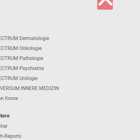
ECTRUM Dermatologie
ECTRUM Onkologie
ECTRUM Pathologie
CTRUM Psychiatrie
ECTRUM Urologie
IVERSUM INNERE MEDIZIN
n Krone
tere
her
h-Reports