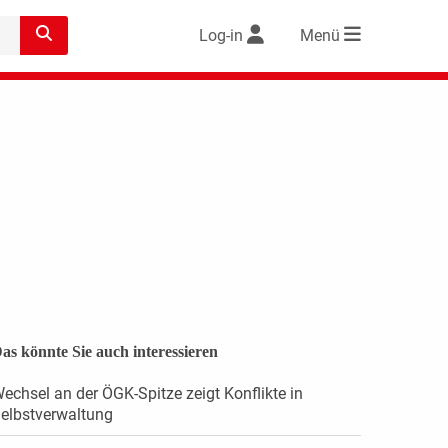
Log-in
Menü
as könnte Sie auch interessieren
echsel an der ÖGK-Spitze zeigt Konflikte in
elbstverwaltung