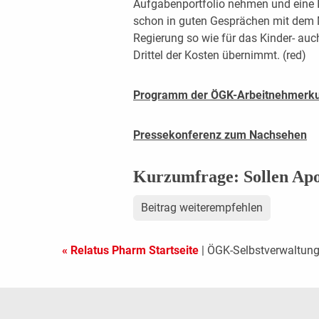
Aufgabenportfolio nehmen und eine I
schon in guten Gesprächen mit dem M
Regierung so wie für das Kinder- a
Drittel der Kosten übernimmt. (red)
Programm der ÖGK-Arbeitnehmerku
Pressekonferenz zum Nachsehen
Kurzumfrage: Sollen Apo
Beitrag weiterempfehlen
« Relatus Pharm Startseite
| ÖGK-Selbstverwaltun