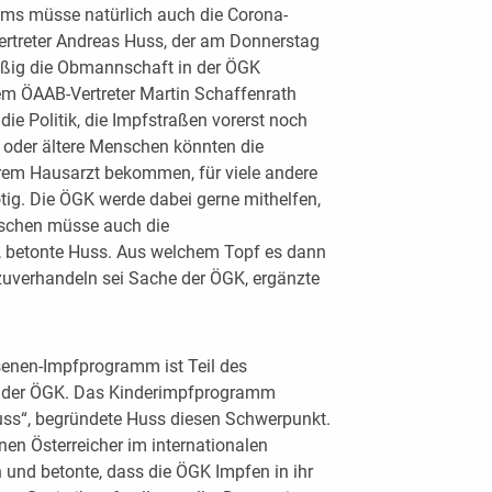
ms müsse natürlich auch die Corona-
ertreter Andreas Huss, der am Donnerstag
äßig die Obmannschaft in der ÖGK
 ÖAAB-Vertreter Martin Schaffenrath
die Politik, die Impfstraßen vorerst noch
e oder ältere Menschen könnten die
rem Hausarzt bekommen, für viele andere
tig. Die ÖGK werde dabei gerne mithelfen,
nschen müsse auch die
, betonte Huss. Aus welchem Topf es dann
zuverhandeln sei Sache der ÖGK, ergänzte
enen-Impfprogramm ist Teil des
n der ÖGK. Das Kinderimpfprogramm
hluss“, begründete Huss diesen Schwerpunkt.
nen Österreicher im internationalen
 und betonte, dass die ÖGK Impfen in ihr