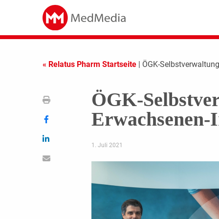
« Relatus Pharm Startseite
| ÖGK-Selbstverwaltun
ÖGK-Selbstver
Erwachsenen-
1. Juli 2021