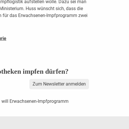
mpflogistik aufstellen wolle. Dazu sei man
inisterium. Huss wünscht sich, dass die
uch für das Erwachsenen-Impfprogramm zwei
rie
theken impfen dürfen?
Zum Newsletter anmelden
g will Erwachsenen-Impfprogramm