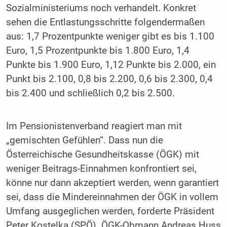
Sozialministeriums noch verhandelt. Konkret
sehen die Entlastungsschritte folgendermaßen
aus: 1,7 Prozentpunkte weniger gibt es bis 1.100
Euro, 1,5 Prozentpunkte bis 1.800 Euro, 1,4
Punkte bis 1.900 Euro, 1,12 Punkte bis 2.000, ein
Punkt bis 2.100, 0,8 bis 2.200, 0,6 bis 2.300, 0,4
bis 2.400 und schließlich 0,2 bis 2.500.
Im Pensionistenverband reagiert man mit
„gemischten Gefühlen“. Dass nun die
Österreichische Gesundheitskasse (ÖGK) mit
weniger Beitrags-Einnahmen konfrontiert sei,
könne nur dann akzeptiert werden, wenn garantiert
sei, dass die Mindereinnahmen der ÖGK in vollem
Umfang ausgeglichen werden, forderte Präsident
Peter Kostelka (SPÖ). ÖGK-Obmann Andreas Huss