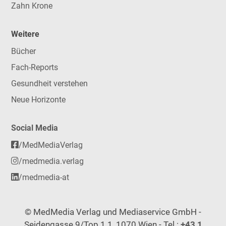
Zahn Krone
Weitere
Bücher
Fach-Reports
Gesundheit verstehen
Neue Horizonte
Social Media
/MedMediaVerlag
/medmedia.verlag
/medmedia-at
© MedMedia Verlag und Mediaservice GmbH -
Seidengasse 9/Top 1.1, 1070 Wien - Tel.:
+43 1