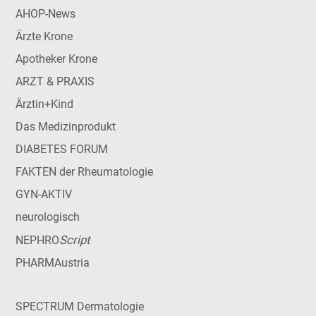
AHOP-News
Ärzte Krone
Apotheker Krone
ARZT & PRAXIS
Ärztin+Kind
Das Medizinprodukt
DIABETES FORUM
FAKTEN der Rheumatologie
GYN-AKTIV
neurologisch
Script
NEPHRO
PHARMAustria
SPECTRUM Dermatologie