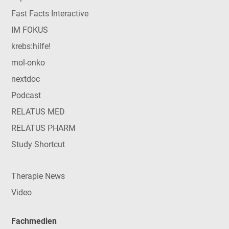
Fast Facts Interactive
IM FOKUS
krebs:hilfe!
mol-onko
nextdoc
Podcast
RELATUS MED
RELATUS PHARM
Study Shortcut
Therapie News
Video
Fachmedien