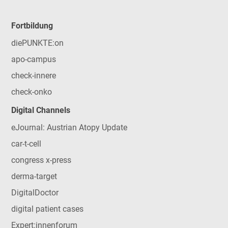
Fortbildung
diePUNKTE:on
apo-campus
check-innere
check-onko
Digital Channels
eJournal: Austrian Atopy Update
car-t-cell
congress x-press
derma-target
DigitalDoctor
digital patient cases
Expert:innenforum