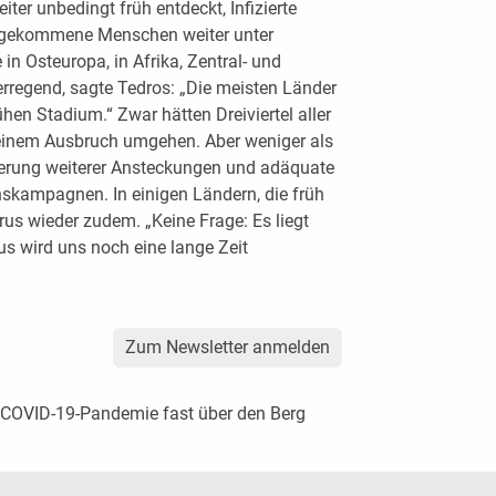
er unbedingt früh entdeckt, Infizierte
akt gekommene Menschen weiter unter
in Osteuropa, in Afrika, Zentral- und
rregend, sagte Tedros: „Die meisten Länder
ühen Stadium.“ Zwar hätten Dreiviertel aller
t einem Ausbruch umgehen. Aber weniger als
nderung weiterer Ansteckungen und adäquate
nskampagnen. In einigen Ländern, die früh
irus wieder zudem. „Keine Frage: Es liegt
us wird uns noch eine lange Zeit
Zum Newsletter anmelden
COVID-19-Pandemie fast über den Berg