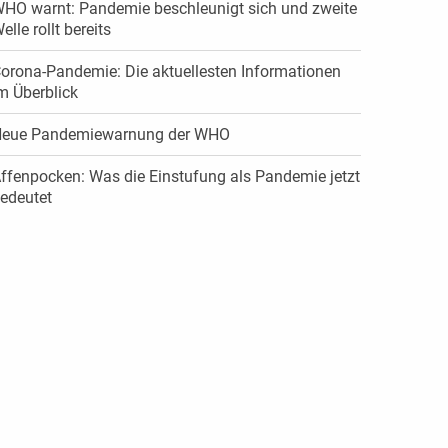
HO warnt: Pandemie beschleunigt sich und zweite
elle rollt bereits
orona-Pandemie: Die aktuellesten Informationen
m Überblick
eue Pandemiewarnung der WHO
ffenpocken: Was die Einstufung als Pandemie jetzt
edeutet