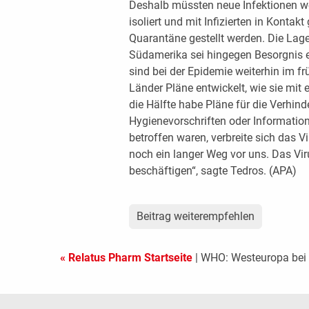
Deshalb müssten neue Infektionen weit
isoliert und mit Infizierten in Kont
Quarantäne gestellt werden. Die Lage 
Südamerika sei hingegen Besorgnis e
sind bei der Epidemie weiterhin im fr
Länder Pläne entwickelt, wie sie mi
die Hälfte habe Pläne für die Verhi
Hygienevorschriften oder Informatio
betroffen waren, verbreite sich das V
noch ein langer Weg vor uns. Das Vir
beschäftigen“, sagte Tedros. (APA)
Beitrag weiterempfehlen
« Relatus Pharm Startseite
| WHO: Westeuropa bei 