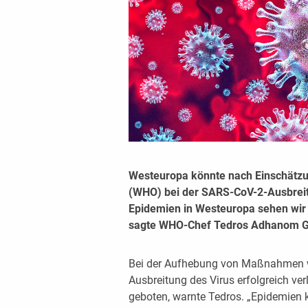
Westeuropa könnte nach Einschätzu
(WHO) bei der SARS-CoV-2-Ausbreitu
Epidemien in Westeuropa sehen wir S
sagte WHO-Chef Tedros Adhanom G
Bei der Aufhebung von Maßnahmen w
Ausbreitung des Virus erfolgreich ve
geboten, warnte Tedros. „Epidemien k