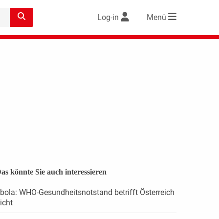
Log-in
Menü
as könnte Sie auch interessieren
bola: WHO-Gesundheitsnotstand betrifft Österreich
icht