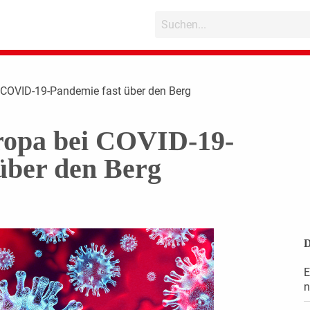
COVID-19-Pandemie fast über den Berg
opa bei COVID-19-
über den Berg
D
E
n