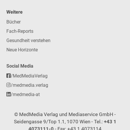
Weitere
Bücher
Fach-Reports
Gesundheit verstehen
Neue Horizonte
Social Media
/MedMediaVerlag
/medmedia.verlag
/medmedia-at
© MedMedia Verlag und Mediaservice GmbH -
Seidengasse 9/Top 1.1, 1070 Wien - Tel.:
+43 1
4073111-0
- Fax: +43 1 4073114