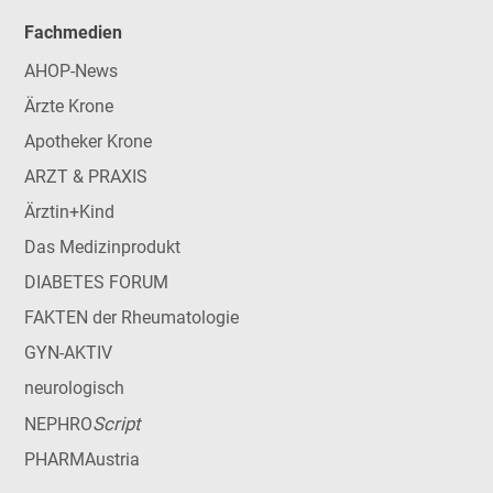
Fachmedien
AHOP-News
Ärzte Krone
Apotheker Krone
ARZT & PRAXIS
Ärztin+Kind
Das Medizinprodukt
DIABETES FORUM
FAKTEN der Rheumatologie
GYN-AKTIV
neurologisch
Script
NEPHRO
PHARMAustria