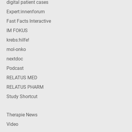
digital patient cases
Expert:innenforum
Fast Facts Interactive
IM FOKUS
krebs:hilfe!
mol-onko
nextdoc
Podcast
RELATUS MED
RELATUS PHARM
Study Shortcut
Therapie News
Video