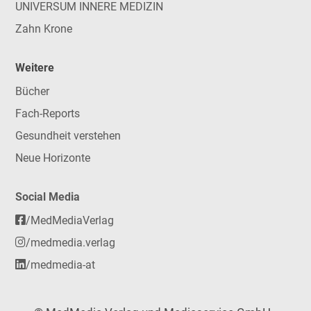
UNIVERSUM INNERE MEDIZIN
Zahn Krone
Weitere
Bücher
Fach-Reports
Gesundheit verstehen
Neue Horizonte
Social Media
/MedMediaVerlag
/medmedia.verlag
/medmedia-at