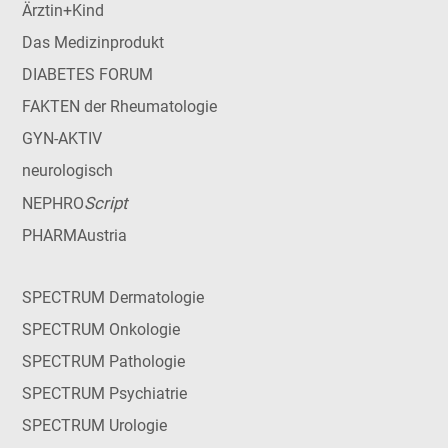
Ärztin+Kind
Das Medizinprodukt
DIABETES FORUM
FAKTEN der Rheumatologie
GYN-AKTIV
neurologisch
Script
NEPHRO
PHARMAustria
SPECTRUM Dermatologie
SPECTRUM Onkologie
SPECTRUM Pathologie
SPECTRUM Psychiatrie
SPECTRUM Urologie