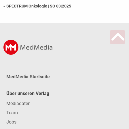
« SPECTRUM Onkologie
|
SO 03|2025
MedMedia Startseite
Über unseren Verlag
Mediadaten
Team
Jobs