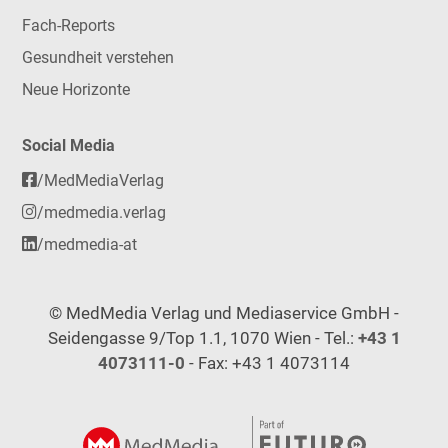
Fach-Reports
Gesundheit verstehen
Neue Horizonte
Social Media
/MedMediaVerlag
/medmedia.verlag
/medmedia-at
© MedMedia Verlag und Mediaservice GmbH -
Seidengasse 9/Top 1.1, 1070 Wien - Tel.:
+43 1
4073111-0
- Fax: +43 1 4073114