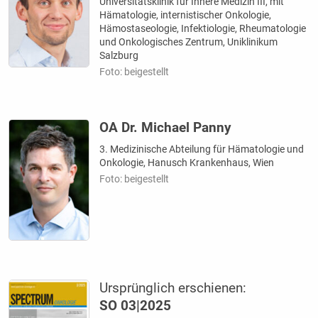
Universitätsklinik für Innere Medizin III, mit
Hämatologie, internistischer Onkologie,
Hämostaseologie, Infektiologie, Rheumatologie
und Onkologisches Zentrum, Uniklinikum
Salzburg
Foto: beigestellt
OA Dr. Michael Panny
3. Medizinische Abteilung für Hämatologie und
Onkologie, Hanusch Krankenhaus, Wien
Foto: beigestellt
Ursprünglich erschienen:
SO 03|2025