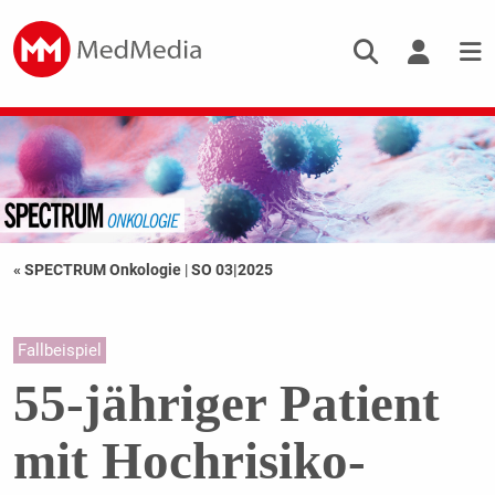
« SPECTRUM Onkologie
|
SO 03|2025
Fallbeispiel
55-jähriger Patient
mit Hochrisiko-