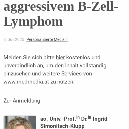
aggressivem B-Zell-
Lymphom
8. Juli 2025
Personalisierte Medizin
Melden Sie sich bitte
hier
kostenlos und
unverbindlich an, um den Inhalt vollständig
einzusehen und weitere Services von
www.medmedia.at zu nutzen.
Zur Anmeldung
in
in
ao. Univ.-Prof.
Dr.
Ingrid
Simonitsch-Klupp