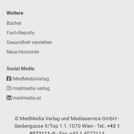
Weitere
Bücher
Fach-Reports
Gesundheit verstehen
Neue Horizonte
Social Media
/MedMediaVerlag
/medmedia.verlag
/medmedia-at
© MedMedia Verlag und Mediaservice GmbH -
Seidengasse 9/Top 1.1, 1070 Wien - Tel.:
+43 1
4073111-0
- Fax: +43 1 4073114