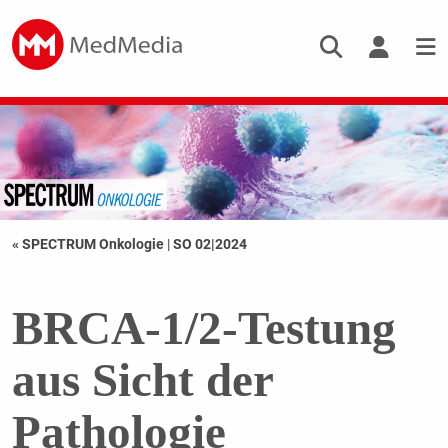
« SPECTRUM Onkologie
|
SO 02|2024
BRCA-1/2-Testung
aus Sicht der
Pathologie