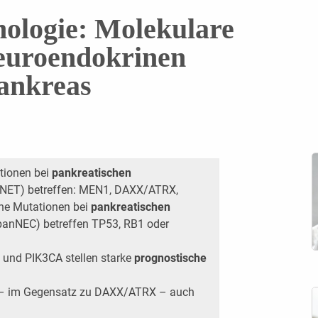
ologie: Molekulare
neuroendokrinen
ankreas
ationen bei
pankreatischen
NET) betreffen: MEN1, DAXX/ATRX,
he Mutationen bei
pankreatischen
panNEC) betreffen TP53, RB1 oder
nd PIK3CA stellen starke
prognostische
– im Gegensatz zu DAXX/ATRX – auch