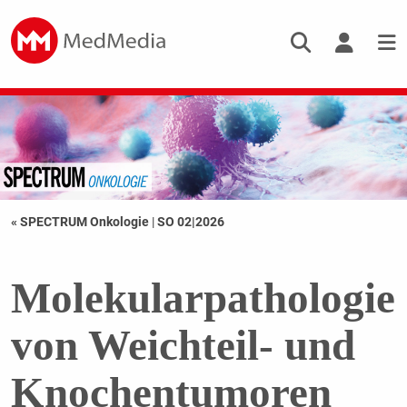
« SPECTRUM Onkologie
|
SO 02|2026
Molekularpathologie
von Weichteil- und
Knochentumoren