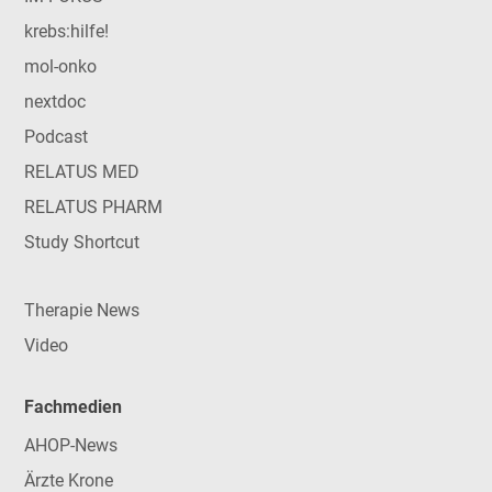
krebs:hilfe!
mol-onko
nextdoc
Podcast
RELATUS MED
RELATUS PHARM
Study Shortcut
Therapie News
Video
Fachmedien
AHOP-News
Ärzte Krone