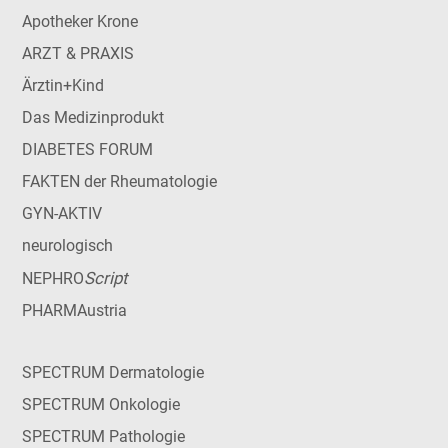
Apotheker Krone
ARZT & PRAXIS
Ärztin+Kind
Das Medizinprodukt
DIABETES FORUM
FAKTEN der Rheumatologie
GYN-AKTIV
neurologisch
Script
NEPHRO
PHARMAustria
SPECTRUM Dermatologie
SPECTRUM Onkologie
SPECTRUM Pathologie