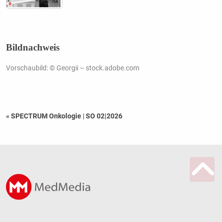
Bildnachweis
Vorschaubild: © Georgii – stock.adobe.com
« SPECTRUM Onkologie
|
SO 02|2026