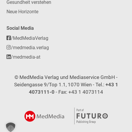
Gesundheit verstehen
Neue Horizonte
Social Media
/MedMediaVerlag
/medmedia.verlag
/medmedia-at
© MedMedia Verlag und Mediaservice GmbH -
Seidengasse 9/Top 1.1, 1070 Wien - Tel.:
+43 1
4073111-0
- Fax: +43 1 4073114