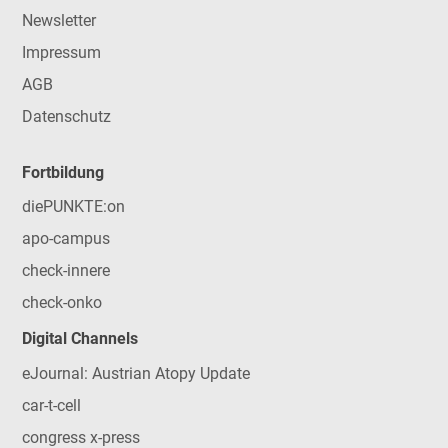
Newsletter
Impressum
AGB
Datenschutz
Fortbildung
diePUNKTE:on
apo-campus
check-innere
check-onko
Digital Channels
eJournal: Austrian Atopy Update
car-t-cell
congress x-press