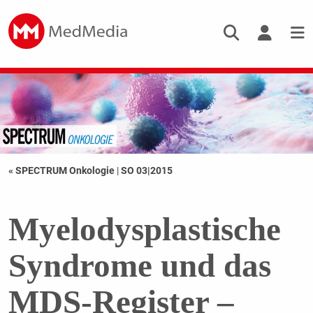
« SPECTRUM Onkologie
|
SO 03|2015
Myelodysplastische
Syndrome und das
MDS-Register –