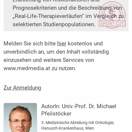
Prognosekriterien und die Beschreibung von
„Real-Life-Therapieverläufen“ im Vergleich zu
selektierten Studienpopulationen.
Melden Sie sich bitte
hier
kostenlos und
unverbindlich an, um den Inhalt vollständig
einzusehen und weitere Services von
www.medmedia.at zu nutzen.
Zur Anmeldung
AutorIn:
Univ.-Prof. Dr. Michael
Pfeilstöcker
3. Medizinische Abteilung mit Onkologie,
Hanusch-Krankenhaus, Wien