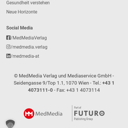
Gesundheit verstehen
Neue Horizonte
Social Media
/MedMediaVerlag
/medmedia.verlag
/medmedia-at
© MedMedia Verlag und Mediaservice GmbH -
Seidengasse 9/Top 1.1, 1070 Wien - Tel.:
+43 1
4073111-0
- Fax: +43 1 4073114