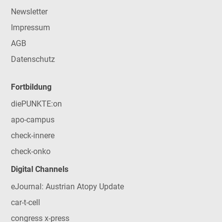
Newsletter
Impressum
AGB
Datenschutz
Fortbildung
diePUNKTE:on
apo-campus
check-innere
check-onko
Digital Channels
eJournal: Austrian Atopy Update
car-t-cell
congress x-press