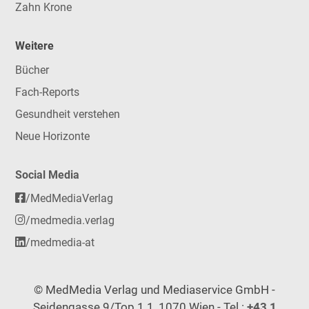
Zahn Krone
Weitere
Bücher
Fach-Reports
Gesundheit verstehen
Neue Horizonte
Social Media
/MedMediaVerlag
/medmedia.verlag
/medmedia-at
© MedMedia Verlag und Mediaservice GmbH -
Seidengasse 9/Top 1.1, 1070 Wien - Tel.:
+43 1