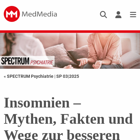
« SPECTRUM Psychiatrie
|
SP 03|2025
Insomnien –
Mythen, Fakten und
Wege zur besseren