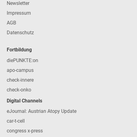
Newsletter
Impressum
AGB
Datenschutz
Fortbildung
diePUNKTE:on
apo-campus
check-innere
check-onko
Digital Channels
eJournal: Austrian Atopy Update
car-t-cell
congress x-press