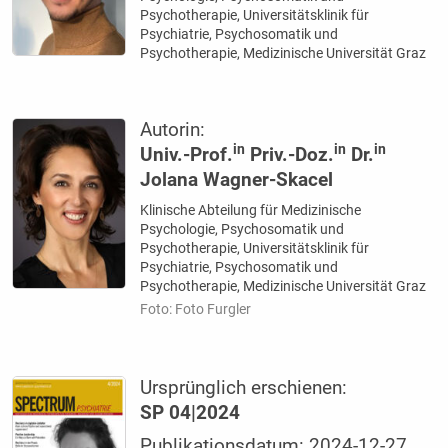
Psychotherapie, Universitätsklinik für
Psychiatrie, Psychosomatik und
Psychotherapie, Medizinische Universität Graz
Autorin:
in
in
in
Univ.-Prof.
Priv.-Doz.
Dr.
Jolana Wagner-Skacel
Klinische Abteilung für Medizinische
Psychologie, Psychosomatik und
Psychotherapie, Universitätsklinik für
Psychiatrie, Psychosomatik und
Psychotherapie, Medizinische Universität Graz
Foto: Foto Furgler
Ursprünglich erschienen:
SP 04|2024
Publikationsdatum: 2024-12-27