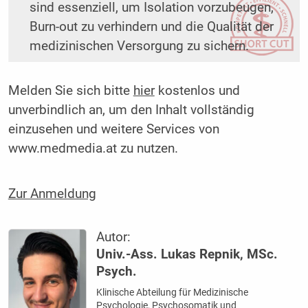
sind essenziell, um Isolation vorzubeugen,
Burn-out zu verhindern und die Qualität der
medizinischen Versorgung zu sichern.
Melden Sie sich bitte
hier
kostenlos und
unverbindlich an, um den Inhalt vollständig
einzusehen und weitere Services von
www.medmedia.at zu nutzen.
Zur Anmeldung
Autor:
Univ.-Ass. Lukas Repnik, MSc.
Psych.
Klinische Abteilung für Medizinische
Psychologie, Psychosomatik und