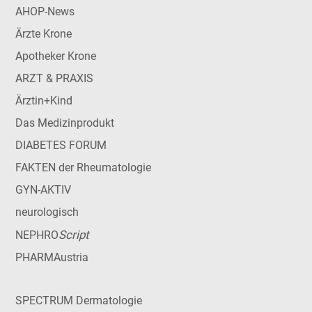
AHOP-News
Ärzte Krone
Apotheker Krone
ARZT & PRAXIS
Ärztin+Kind
Das Medizinprodukt
DIABETES FORUM
FAKTEN der Rheumatologie
GYN-AKTIV
neurologisch
Script
NEPHRO
PHARMAustria
SPECTRUM Dermatologie