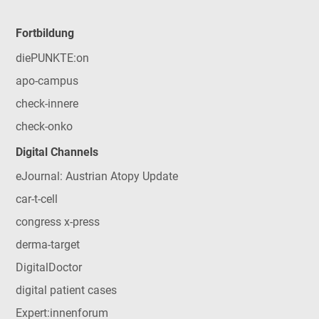
Fortbildung
diePUNKTE:on
apo-campus
check-innere
check-onko
Digital Channels
eJournal: Austrian Atopy Update
car-t-cell
congress x-press
derma-target
DigitalDoctor
digital patient cases
Expert:innenforum