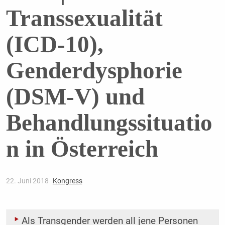
Transsexualität
(ICD-10),
Genderdysphorie
(DSM-V) und
Behandlungssituatio
n in Österreich
22. Juni 2018
Kongress
Als Transgender werden all jene Personen