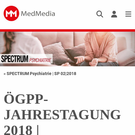
« SPECTRUM Psychiatrie
|
SP 02|2018
ÖGPP-
JAHRESTAGUNG
2018 |