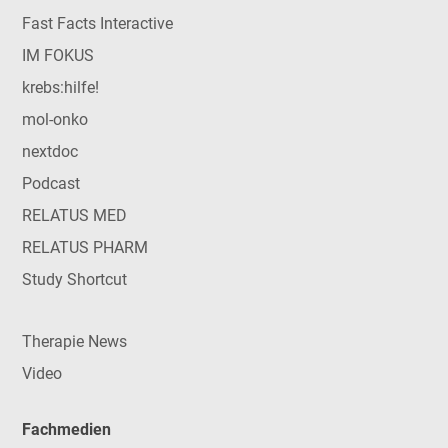
Fast Facts Interactive
IM FOKUS
krebs:hilfe!
mol-onko
nextdoc
Podcast
RELATUS MED
RELATUS PHARM
Study Shortcut
Therapie News
Video
Fachmedien