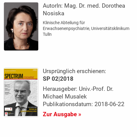
AutorIn:
Mag. Dr. med. Dorothea
Nosiska
Klinische Abteilung für
Erwachsenenpsychiatrie, Universitätsklinikum
Tulln
Ursprünglich erschienen:
SP 02|2018
Herausgeber: Univ.-Prof. Dr.
Michael Musalek
Publikationsdatum: 2018-06-22
Zur Ausgabe »