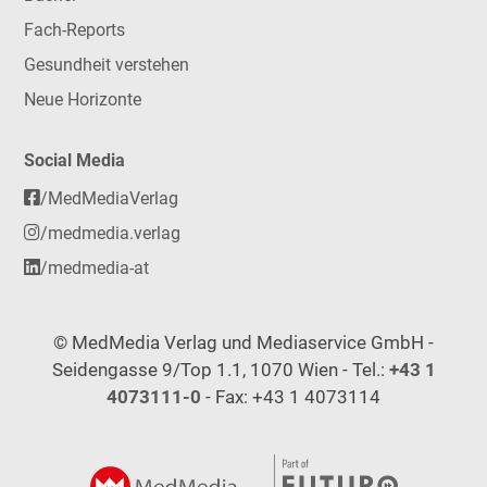
Fach-Reports
Gesundheit verstehen
Neue Horizonte
Social Media
/MedMediaVerlag
/medmedia.verlag
/medmedia-at
© MedMedia Verlag und Mediaservice GmbH -
Seidengasse 9/Top 1.1, 1070 Wien - Tel.:
+43 1
4073111-0
- Fax: +43 1 4073114