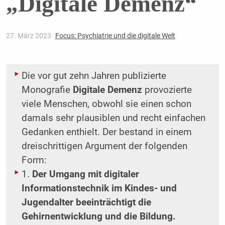
„Digitale Demenz“
27. März 2023
Focus: Psychiatrie und die digitale Welt
Die vor gut zehn Jahren publizierte
Monografie
Digitale Demenz
provozierte
viele Menschen, obwohl sie einen schon
damals sehr plausiblen und recht einfachen
Gedanken enthielt. Der bestand in einem
dreischrittigen Argument der folgenden
Form:
1.
Der Umgang mit digitaler
Informationstechnik im Kindes- und
Jugendalter beeinträchtigt die
Gehirnentwicklung und die Bildung.