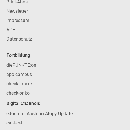
Print-Abos
Newsletter
Impressum
AGB
Datenschutz
Fortbildung
diePUNKTE:on
apo-campus
check-innere
check-onko
Digital Channels
eJournal: Austrian Atopy Update
car-t-cell