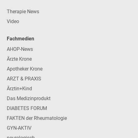
Therapie News
Video
Fachmedien
AHOP-News
Ärzte Krone
Apotheker Krone
ARZT & PRAXIS
Ärztin+Kind
Das Medizinprodukt
DIABETES FORUM
FAKTEN der Rheumatologie
GYN-AKTIV
neurologisch