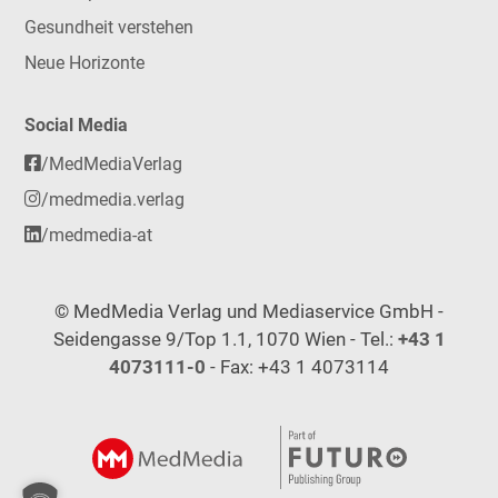
Gesundheit verstehen
Neue Horizonte
Social Media
/MedMediaVerlag
/medmedia.verlag
/medmedia-at
© MedMedia Verlag und Mediaservice GmbH -
Seidengasse 9/Top 1.1, 1070 Wien - Tel.:
+43 1
4073111-0
- Fax: +43 1 4073114