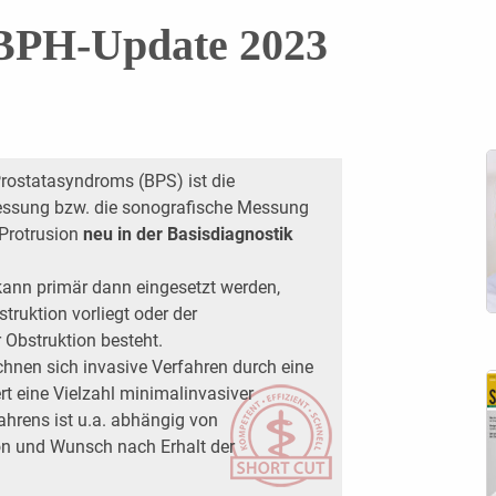
BPH-Update 2023
Prostatasyndroms (BPS) ist die
essung bzw. die sonografische Messung
 Protrusion
neu in der Basisdiagnostik
ann primär dann eingesetzt werden,
truktion vorliegt oder der
 Obstruktion besteht.
chnen sich invasive Verfahren durch eine
t eine Vielzahl minimalinvasiver
ahrens ist u.a. abhängig von
on und Wunsch nach Erhalt der